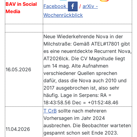
BAV in Social
Facebook
/
arXiv -
Media
Wochenrückblick
Neue Wiederkehrende Nova in der
Milchstraße: Gemäß ATEL#17801 gibt
es eine neuentdeckte Recurrent Nova,
AT2026lck. Die CV Magnitude liegt
um 14 mag. Alte Aufnahmen
16.05.2026
verschiedener Quellen sprechen
dafür, dass die Nova auch 2010 und
2017 ausgebrochen ist, also sehr
häufig. Lage in Serpens: RA =
18:43:58.56 Dec = +01:52:48.46
T CrB
sollte nach mehreren
Vorhersagen im Jahr 2024
ausbrechen. Die Beobachter warteten
11.04.2026
gespannt schon seit Ende 2023.