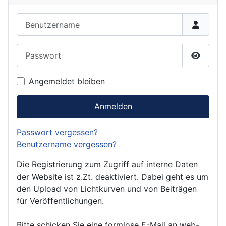
Benutzername
Passwort
Passwor
Angemeldet bleiben
Anmelden
Passwort vergessen?
Benutzername vergessen?
Die Registrierung zum Zugriff auf interne Daten
der Website ist z.Zt. deaktiviert. Dabei geht es um
den Upload von Lichtkurven und von Beiträgen
für Veröffentlichungen.
Bitte schicken Sie eine formlose E-Mail an web-