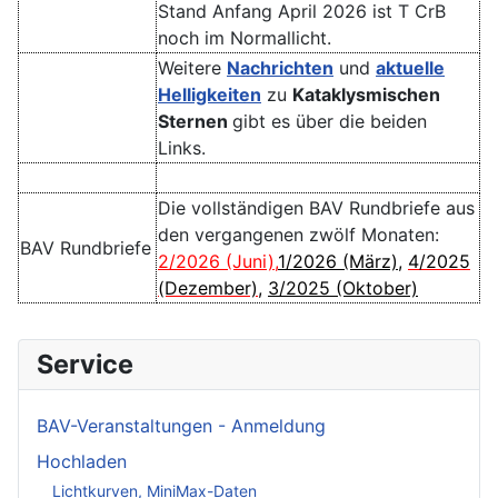
Stand Anfang April 2026 ist T CrB
noch im Normallicht.
Weitere
Nachrichten
und
aktuelle
Helligkeiten
zu
Kataklysmischen
Sternen
gibt es über die beiden
Links.
Die vollständigen BAV Rundbriefe aus
den vergangenen zwölf Monaten:
BAV Rundbriefe
2/2026 (Juni)
,
1/2026 (März)
,
4/2025
(Dezember)
,
3/2025 (Oktober)
Service
BAV-Veranstaltungen - Anmeldung
Hochladen
Lichtkurven, MiniMax-Daten