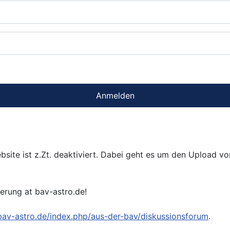
Anmelden
bsite ist z.Zt. deaktiviert. Dabei geht es um den Upload v
ierung at bav-astro.de!
/bav-astro.de/index.php/aus-der-bav/diskussionsforum
.