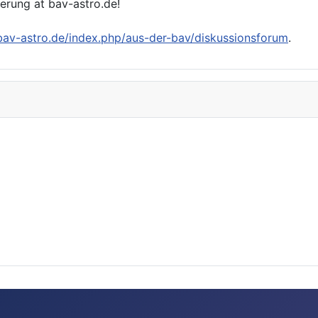
ierung at bav-astro.de!
/bav-astro.de/index.php/aus-der-bav/diskussionsforum
.