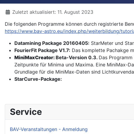
Details
Zuletzt aktualisiert: 11. August 2023
Die folgenden Programme können durch registrierte Benu
https://www.bav-astro.eu/index.php/weiterbildung/tutori
Datamining Package 20160405:
StarMeter und StarC
FourierFit Package V1.7:
Das komplette Pachakge mit 
MiniMaxCreator:
Beta-Version 0.3.
Das Programm d
Zeitpunkte für Minima und Maxima. Eine MiniMax-Dat
Grundlage für die MiniMax-Daten sind Lichtkurvendat
StarCurve-Package:
Service
BAV-Veranstaltungen - Anmeldung