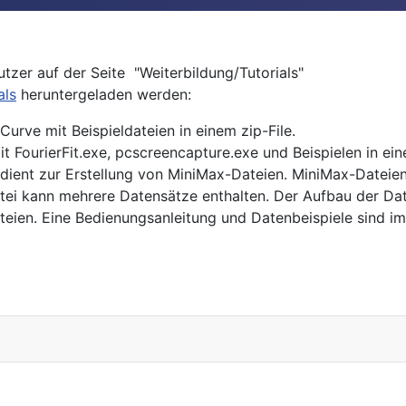
tzer auf der Seite "Weiterbildung/Tutorials"
als
heruntergeladen werden:
urve mit Beispieldateien in einem zip-File.
FourierFit.exe, pcscreencapture.exe und Beispielen in eine
ient zur Erstellung von MiniMax-Dateien. MiniMax-Dateien
ei kann mehrere Datensätze enthalten. Der Aufbau der Dat
eien. Eine Bedienungsanleitung und Datenbeispiele sind im 