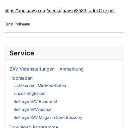
https://app.aavso.org/media/jaavso/3583_adrRCxe.pdf
Ernst Pollmann
Service
BAV-Veranstaltungen - Anmeldung
Hochladen
Lichtkurven, MiniMax-Daten
Einzelhelligkeiten
Beiträge BAV Rundbrief
Beiträge BAVJournal
Beiträge BAV Magazin Spectroscopy
Download Programme