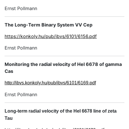
Ernst Pollmann
The Long-Term Binary System VV Cep
https://konkoly.hu/pub/ibvs/6101/6156.pdf
Ernst Pollmann
Monitoring the radial velocity of HeI 6678 of gamma
Cas
http://ibvs.konkoly.hu/pub/ibvs/6101/6169.pdf
Ernst Pollmann
Long-term radial velocity of the HeI 6678 line of zeta
Tau