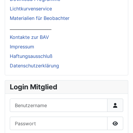
Lichtkurvenservice
Materialien für Beobachter
____________________
Kontakte zur BAV
Impressum
Haftungsausschluß
Datenschutzerklärung
Login Mitglied
Benutzername
Passwort
Passwor