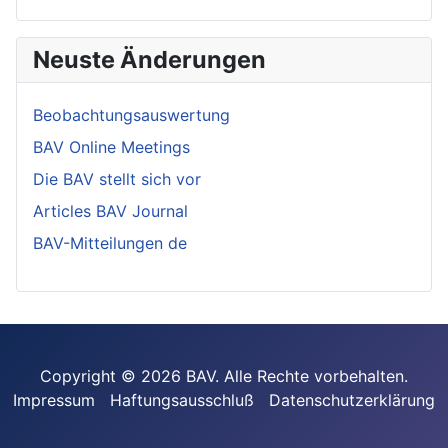
Neuste Änderungen
Beobachtungsauswertung
BAV Online Meetings
Die BAV stellt sich vor
Articles BAV Journal
BAV-Mitteilungen de
Copyright © 2026 BAV. Alle Rechte vorbehalten.
Impressum
Haftungsausschluß
Datenschutzerklärung